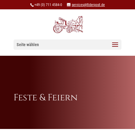
+49 (0) 711 4584-0
services@filderpost.de
Seite wählen
Feste & Feiern